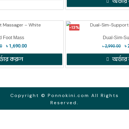
অর্ডার
-13%
ed Foot Mass
Dual-Sim-Su
৳
1,690.00
৳
00
৳
2,990.00
্ডার করুন
অর্ডার
Copyright © Ponnokini.com All Rights
Reserved.