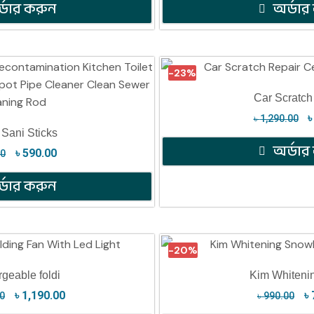
্ডার করুন
অর্ডার
-23%
Car Scratch
৳
1,290.00
 Sani Sticks
অর্ডার
৳
590.00
00
্ডার করুন
-20%
geable foldi
Kim Whiteni
৳
1,190.00
৳
00
৳
990.00