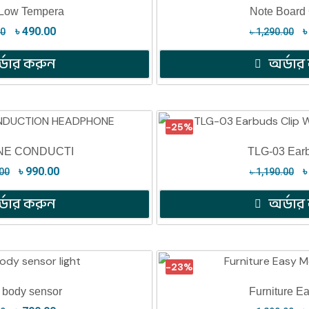
 Low Tempera
Note Board 
৳
490.00
00
৳
1,290.00
্ডার করুন
অর্ডার
-25%
NE CONDUCTI
TLG-03 Earb
৳
990.00
00
৳
1,190.00
্ডার করুন
অর্ডার
-23%
body sensor
Furniture E