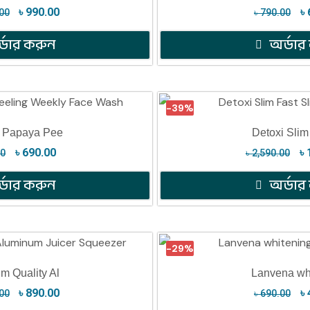
৳
990.00
৳
00
৳
790.00
্ডার করুন
অর্ডার
-39%
s Papaya Pee
Detoxi Slim
৳
690.00
৳
00
৳
2,590.00
্ডার করুন
অর্ডার
-29%
m Quality Al
Lanvena wh
৳
890.00
৳
00
৳
690.00