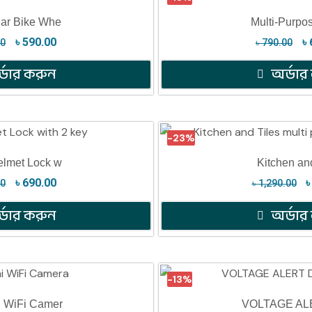
Car Bike Whe
Multi-Purpo
৳
590.00
৳
00
৳
790.00
্ডার করুন
অর্ডার
-23%
elmet Lock w
Kitchen an
৳
690.00
00
৳
1,290.00
্ডার করুন
অর্ডার
-13%
i WiFi Camer
VOLTAGE AL