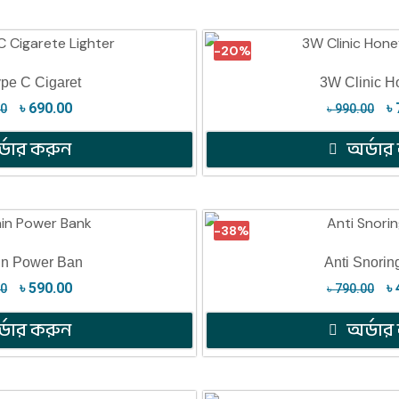
-20%
pe C Cigaret
3W Clinic H
৳
690.00
৳
00
৳
990.00
্ডার করুন
অর্ডার
-38%
in Power Ban
Anti Snorin
৳
590.00
৳
00
৳
790.00
্ডার করুন
অর্ডার