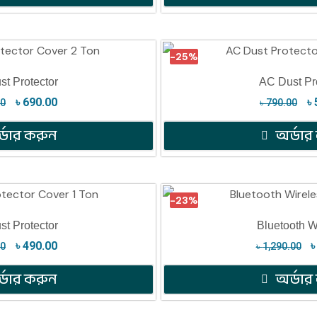
-25%
t Protector
AC Dust Pr
৳
690.00
৳
00
৳
790.00
্ডার করুন
অর্ডার
-23%
t Protector
Bluetooth W
৳
490.00
00
৳
1,290.00
্ডার করুন
অর্ডার