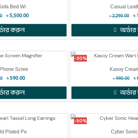
 Sofa Bed Wi
Casual Leat
৳
5,500.00
৳
00
৳
2,290.00
্ডার করুন
অর্ডার
-30%
 Phone Scree
Kasoy Cream
৳
590.00
৳
00
৳
990.00
্ডার করুন
অর্ডার
-50%
ld Plated Pe
Cyber Sonic