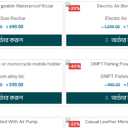
-25%
 Size Rechar
Electric Ai
৳
690.00
৳
00
৳
1,599.00
্ডার করুন
অর্ডার
-40%
um alloy bic
DMPT Fishin
৳
590.00
৳
00
৳
990.00
্ডার করুন
অর্ডার
-22%