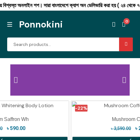
। সারা বাংলাদেশে ক্যাশ অন ডেলিভারি করা হয় ( ২৪ থেকে ৭২ ঘণ্টার মধ্যে নি
Ponnokini
0
Combo offer
Men’s Fashion
Winter Collection
-22%
Womens Fashion
m Saffron Wh
Mushroom Co
৳
590.00
৳
Mushroom Coffee
00
৳
3,590.00