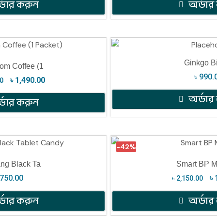
্ডার করুন
অর্ডার
Ginkgo B
om Coffee (1
৳
990.
৳
1,490.00
00
অর্ডার
্ডার করুন
-42%
ang Black Ta
Smart BP M
750.00
৳
৳
2,150.00
্ডার করুন
অর্ডার