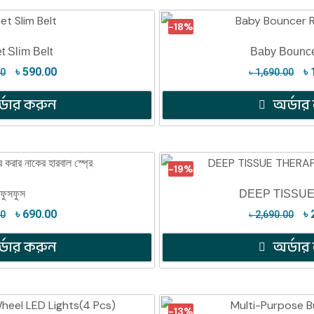
-18%
 Slim Belt
Baby Bounce
৳
590.00
৳
00
৳
1,690.00
্ডার করুন
অর্ডার
-19%
ফুসফুস
DEEP TISSU
৳
690.00
৳
00
৳
2,690.00
্ডার করুন
অর্ডার
-13%