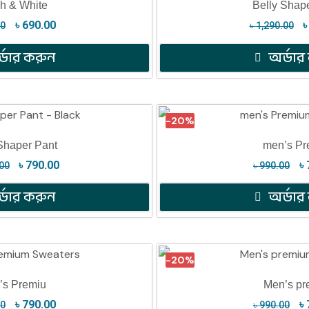
h & White
Belly Shap
৳
690.00
00
৳
1,290.00
্ডার করুন
অর্ডার
-20%
Shaper Pant
men’s Pr
৳
790.00
৳
00
৳
990.00
্ডার করুন
অর্ডার
-20%
’s Premiu
Men’s pr
৳
790.00
৳
00
৳
990.00