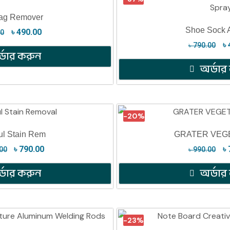
Tag Remover
Shoe Sock A
৳
490.00
00
৳
৳
790.00
্ডার করুন
অর্ডার
-20%
ul Stain Rem
GRATER VEG
৳
790.00
৳
00
৳
990.00
্ডার করুন
অর্ডার
-23%