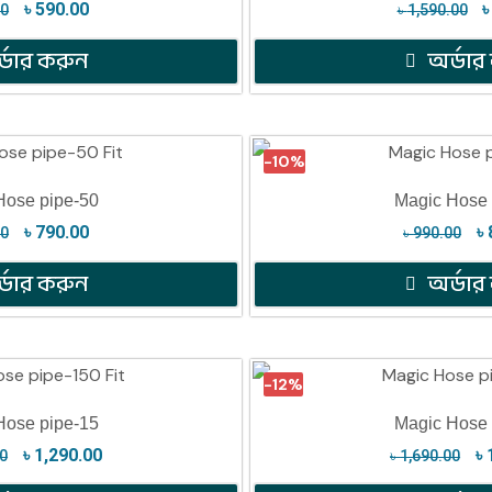
৳
590.00
00
৳
1,590.00
্ডার করুন
অর্ডার
-10%
Hose pipe-50
Magic Hose 
৳
790.00
৳
00
৳
990.00
্ডার করুন
অর্ডার
-12%
Hose pipe-15
Magic Hose 
৳
1,290.00
৳
00
৳
1,690.00