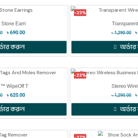
-23%
 Stone Earri
Transparent
৳
690.00
00
৳
1,290.00
্ডার করুন
অর্ডার
-23%
 WipeOff T
Stereo Wire
৳
620.00
00
৳
1,290.00
্ডার করুন
অর্ডার
-37%