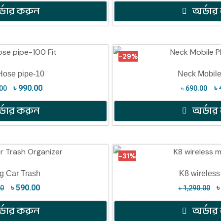
্ডার করুন
অর্ডার
-29%
Hose pipe-10
Neck Mobil
৳
990.00
৳
00
৳
690.00
্ডার করুন
অর্ডার
-31%
g Car Trash
K8 wireless
৳
590.00
00
৳
1,290.00
্ডার করুন
অর্ডার