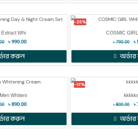
-25%
 Extract Whi
COSMIC GIR
৳
990.00
৳
00
৳
790.00
্ডার করুন
অর্ডার
-13%
 Men Whiteni
kkkkk
৳
890.00
৳
00
৳
800.00
্ডার করুন
অর্ডার