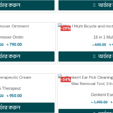
্ডার করুন
অর্ডার
-29%
emover Ointm
16 in 1 Mul
৳
790.00
৳
00
৳
690.00
্ডার করুন
অর্ডার
-34%
go Therapeut
Genkent Ear
৳
950.00
00
৳
1,490.00
্ডার করুন