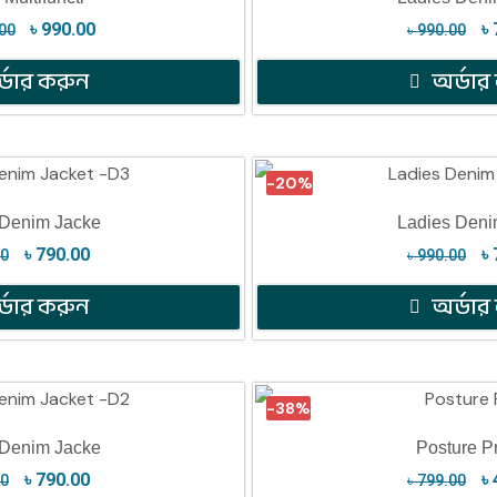
৳
990.00
৳
00
৳
990.00
্ডার করুন
অর্ডার
-20%
 Denim Jacke
Ladies Deni
৳
790.00
৳
00
৳
990.00
্ডার করুন
অর্ডার
-38%
 Denim Jacke
Posture P
৳
790.00
৳
00
৳
799.00