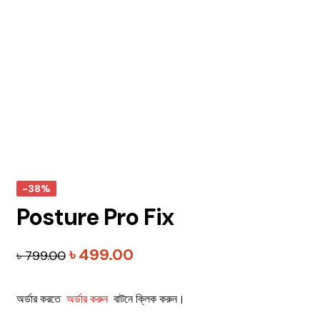
-38%
Posture Pro Fix
Original
Current
৳
499.00
৳
799.00
price
price
অর্ডার করতে
অর্ডার করুন
বাটনে ক্লিক করুন।
was:
is: