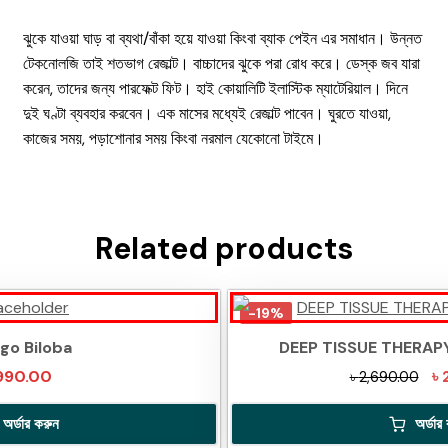
ঝুকে যাওয়া ঘাড় বা ব্যথা/বাঁকা হয়ে যাওয়া কিংবা ব্যাক পেইন এর সমাধান। উন্নত
টেকনোলজি তাই শতভাগ রেজাল্ট। বাচ্চাদের ঝুকে পরা রোধ করে। ডেস্ক জব যারা
করেন, তাদের জন্য পারফেক্ট ফিট। হাই কোয়ালিটি ইলাস্টিক ম্যাটেরিয়াল। দিনে
দুই ঘণ্টা ব্যবহার করবেন। এক মাসের মধ্যেই রেজাল্ট পাবেন। ঘুরতে যাওয়া,
কাজের সময়, পড়াশোনার সময় কিংবা নরমাল যেকোনো টাইমে।
Related products
-19%
go Biloba
DEEP TISSUE THERAP
Ori
990.00
৳
৳
2,690.00
pri
অর্ডার করুন
অর্ডার
was