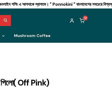
িং এ আপনাকে স্বাগতম। " Ponnokini " বাংলাদেশের সবচেয়ে বিশ্বস্ত অনলাইন শ
0
Mushroom Coffee
্ট পিলো( Off Pink)