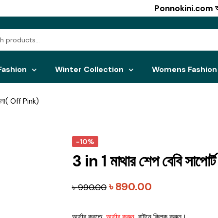
Ponnokini.com অনলাইন শপ
Fashion
Winter Collection
Womens Fashion
পিলো( Off Pink)
-10%
3 in 1 মাথার শেপ বেবি সাপোর
Original
Current
৳
890.00
৳
990.00
price
price
অর্ডার করতে
অর্ডার করুন
বাটনে ক্লিক করুন।