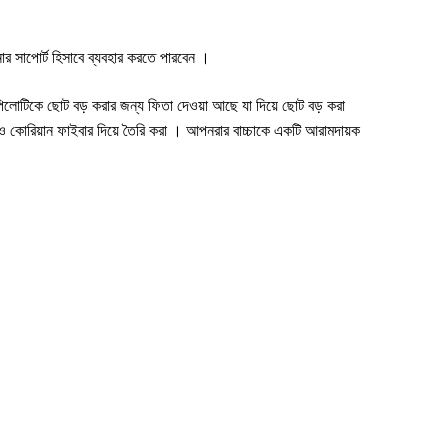
োর সাপোর্ট হিসাবে ব্যবহার করতে পারবেন ।
িলোটিকে ছোট বড় করার জন্য ফিতা দেওয়া আছে যা দিয়ে ছোট বড় করা
পর ও কোরিয়ান ফাইবার দিয়ে তৈরি করা । আপনরার বাচ্চাকে একটি আরামদায়ক