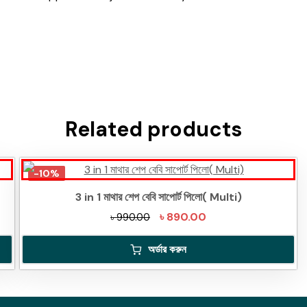
Related products
-10%
3 in 1 মাথার শেপ বেবি সাপোর্ট পিলো( Multi)
Original
Current
৳
890.00
৳
990.00
price
price
অর্ডার করুন
was:
is:
৳ 990.00.
৳ 890.00.